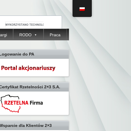
argi
RODO
Praca
Logowanie do PA
Certyfikat Rzetelności 2×3 S.A.
Wsparcie dla Klientów 2×3