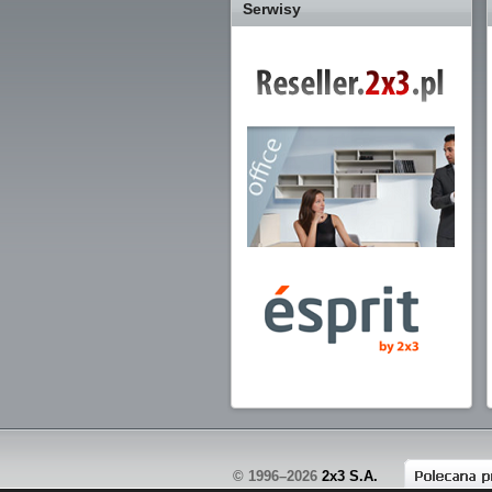
Serwisy
© 1996–2026
2x3 S.A.