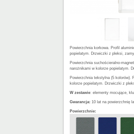
Powierzchnia korkowa. Profil alumi
popielatym. Drzwiczki z pleksi, za
Powierzchnia suchościeralno-magnet
narożnikami w kolorze popielatym. D
Powierzchnia tekstylna (5 kolorów).
kolorze popielatym. Drzwiczki z ple
W zestawie
: elementy mocujące, klu
Gwarancja:
10 lat na powierzchnię la
Powierzchnie: