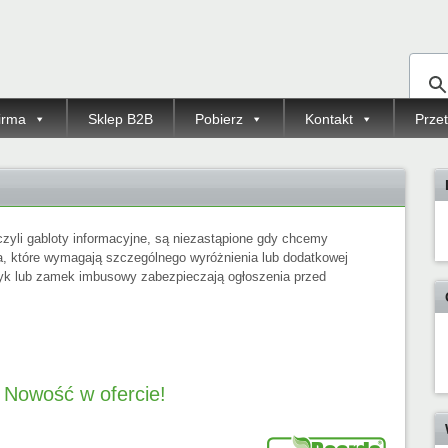
irma
Sklep B2B
Pobierz
Kontakt
Przet
czyli gabloty informacyjne, są niezastąpione gdy chcemy
 które wymagają szczególnego wyróżnienia lub dodatkowej
zyk lub zamek imbusowy zabezpieczają ogłoszenia przed
Nowość w ofercie!