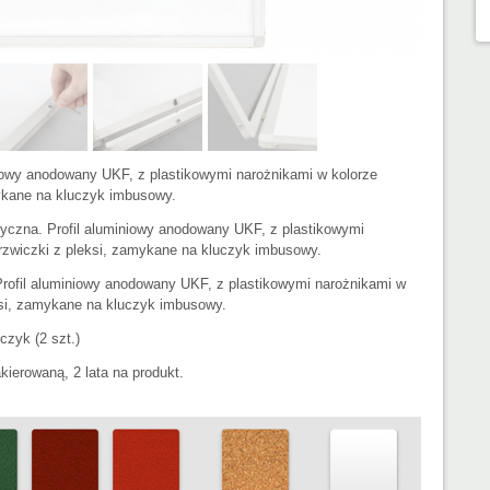
niowy anodowany UKF, z plastikowymi narożnikami w kolorze
mykane na kluczyk imbusowy.
yczna. Profil aluminiowy anodowany UKF, z plastikowymi
rzwiczki z pleksi, zamykane na kluczyk imbusowy.
 Profil aluminiowy anodowany UKF, z plastikowymi narożnikami w
ksi, zamykane na kluczyk imbusowy.
czyk (2 szt.)
kierowaną, 2 lata na produkt.