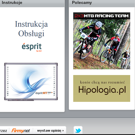
Instrukcje
Polecamy
2x3 na Twitterze