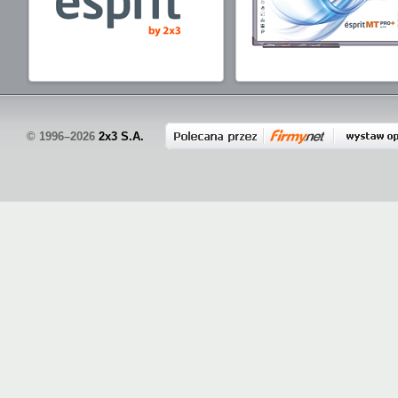
© 1996–2026
2x3 S.A.