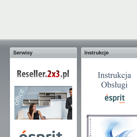
Serwisy
Instrukcje